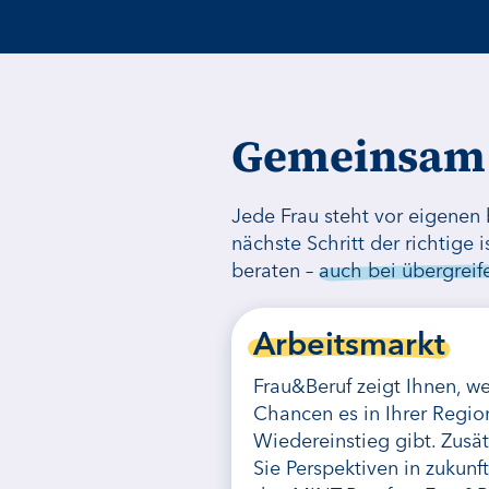
Gemeinsam 
Jede Frau steht vor eigenen
nächste Schritt der richtige
beraten –
auch bei übergrei
Arbeitsmarkt
Frau&Beruf zeigt Ihnen, w
Chancen es in Ihrer Regio
Wiedereinstieg gibt. Zusä
Sie Perspektiven in zukunf