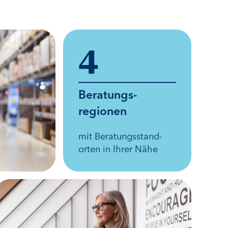
4
Beratungs­
regionen
mit Beratungs­stand­
orten in Ihrer Nähe