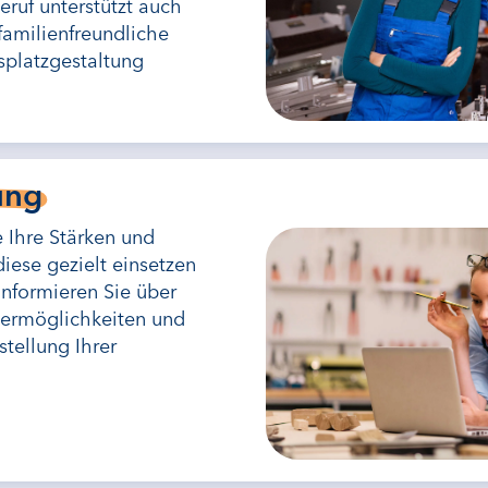
ruf unterstützt auch
amilienfreundliche
splatzgestaltung
ung
Ihre Stärken und
diese gezielt einsetzen
informieren Sie über
ermöglichkeiten und
stellung Ihrer