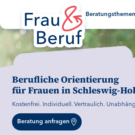
Zum Inhaltsbereich springen
Zum Fußbereich springen
Beratungstheme
Berufliche Orientierung
für Frauen in Schleswig-Hol
Kostenfrei. Individuell. Vertraulich. Unabhäng
Beratung anfragen