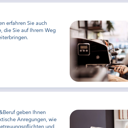
en erfahren Sie auch
e, die Sie auf Ihrem Weg
eiterbringen.
u&Beruf geben Ihnen
ktische Anregungen, wie
Betreuungspflichten und