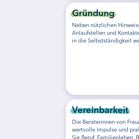
Gründung
Neben nützlichen Hinweis
Anlaufstellen und Kontakt
in die Selbstständigkeit w
Vereinbarkeit
Die Beraterinnen von Fra
wertvolle Impulse und pra
Sie Beruf, Familienleben, 