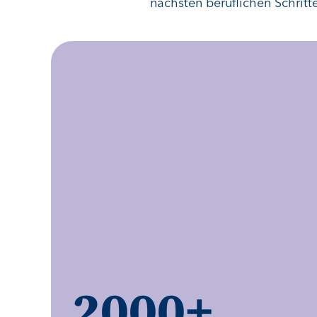
nächsten beruflichen Schritt
2000
+