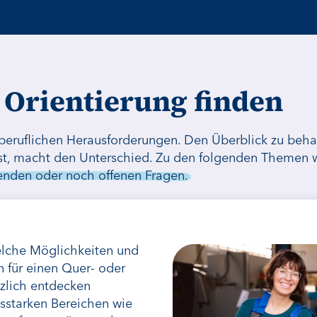
Orientierung finden
 beruflichen Herausforderungen. Den Überblick zu beha
 ist, macht den Unterschied. Zu den folgenden Themen w
fenden oder noch offenen Fragen.
elche Möglichkeiten und
n für einen Quer- oder
tzlich entdecken
tsstarken Bereichen wie