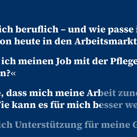
ich beruflich – und wie passe
ion heute in den Arbeitsmarkt
ich meinen Job mit der Pfleg
en?
«
e, dass mich meine Arbeit z
Wie kann es für mich besser w
ich Unterstützung für meine 