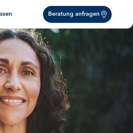
Beratung anfragen
issen