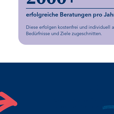
erfolgreiche Beratungen pro Jah
Diese erfolgen kostenfrei und individuell a
Bedürfnisse und Ziele zugeschnitten.
Hier sind Si
Möchten Sie beruflich wiede
unterstützen Sie dabei,
Klarh
planen. Die folgenden Fragen