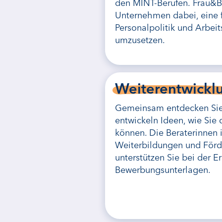
den MINT-Berufen. Frau&Be
Unternehmen dabei, eine f
Personalpolitik und Arbeit
umzusetzen.
Weiterentwickl
Gemeinsam entdecken Sie 
entwickeln Ideen, wie Sie 
können. Die Beraterinnen 
Weiterbildungen und Förd
unterstützen Sie bei der Er
Bewerbungsunterlagen.