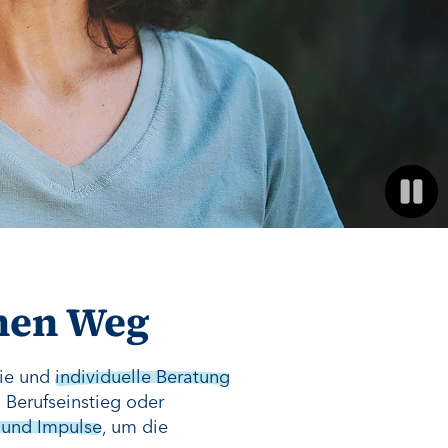
chen Weg
eie und
individuelle Beratung
 Berufseinstieg oder
 und Impulse
, um die