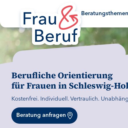
Zum Inhaltsbereich springen
Zum Fußbereich springen
Beratungstheme
Berufliche Orientierung
für Frauen in Schleswig-Hol
Kostenfrei. Individuell. Vertraulich. Unabhäng
Beratung anfragen