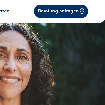
Beratung anfragen
issen