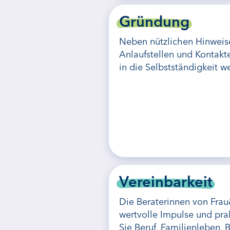
Gründung
Neben nützlichen Hinweis
Anlaufstellen und Kontakt
in die Selbstständigkeit w
Vereinbarkeit
Die Beraterinnen von Fra
wertvolle Impulse und pra
Sie Beruf, Familienleben, 