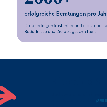
erfolgreiche Beratungen pro Jah
Diese erfolgen kostenfrei und individuell a
Bedürfnisse und Ziele zugeschnitten.
Hier sind Si
Möchten Sie beruflich wiede
unterstützen Sie dabei,
Klarh
planen. Die folgenden Fragen