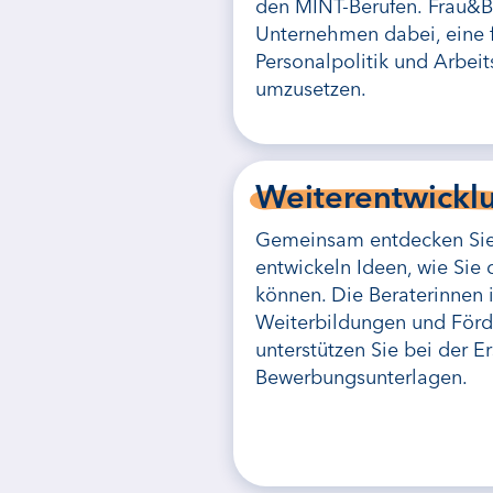
den MINT-Berufen. Frau&Be
Unternehmen dabei, eine f
Personalpolitik und Arbeit
umzusetzen.
Weiterentwickl
Gemeinsam entdecken Sie 
entwickeln Ideen, wie Sie 
können. Die Beraterinnen 
Weiterbildungen und Förd
unterstützen Sie bei der Er
Bewerbungsunterlagen.