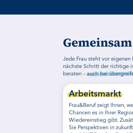
Gemeinsam 
Jede Frau steht vor eigenen
nächste Schritt der richtige
beraten –
auch bei übergrei
Arbeitsmarkt
Frau&Beruf zeigt Ihnen, w
Chancen es in Ihrer Regio
Wiedereinstieg gibt. Zusä
Sie Perspektiven in zukunf