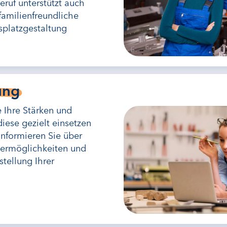
ruf unterstützt auch
amilienfreundliche
splatzgestaltung
ung
Ihre Stärken und
diese gezielt einsetzen
informieren Sie über
ermöglichkeiten und
stellung Ihrer