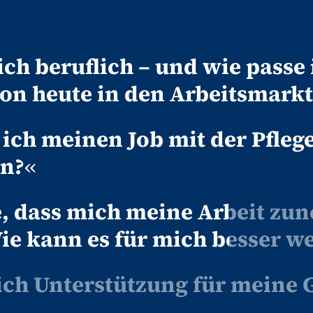
ich beruflich – und wie passe
ion heute in den Arbeitsmarkt
ich meinen Job mit der Pfleg
en?
«
e, dass mich meine Arbeit z
Wie kann es für mich besser w
ich Unterstützung für meine 