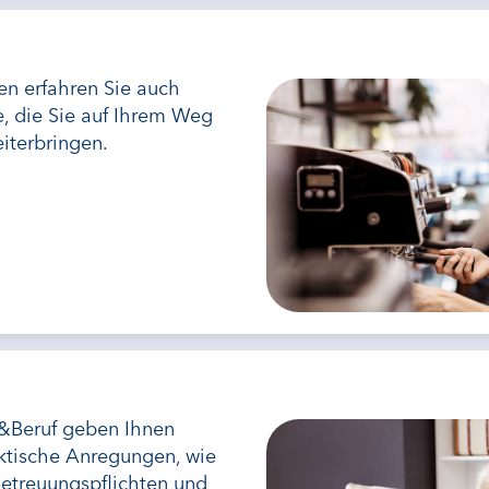
en erfahren Sie auch
e, die Sie auf Ihrem Weg
eiterbringen.
u&Beruf geben Ihnen
ktische Anregungen, wie
Betreuungspflichten und