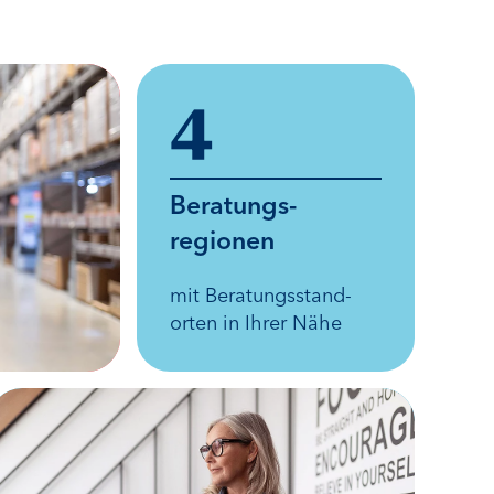
4
Beratungs­
regionen
mit Beratungs­stand­
orten in Ihrer Nähe