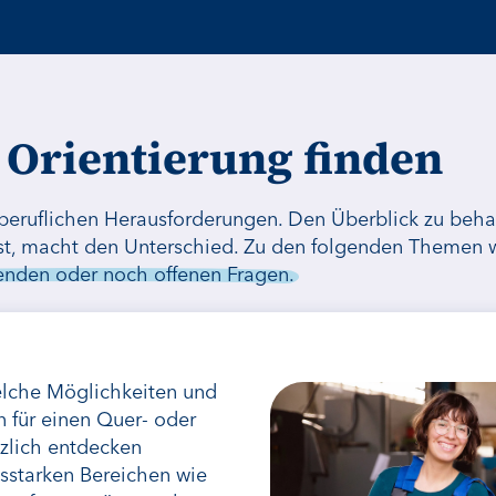
Orientierung finden
 beruflichen Herausforderungen. Den Überblick zu beha
 ist, macht den Unterschied. Zu den folgenden Themen w
fenden oder noch offenen Fragen.
elche Möglichkeiten und
n für einen Quer- oder
tzlich entdecken
tsstarken Bereichen wie