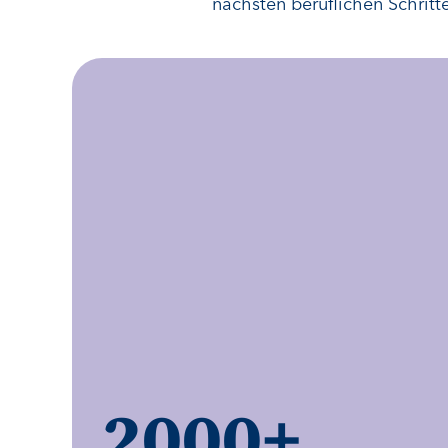
nächsten beruflichen Schritt
2000
+