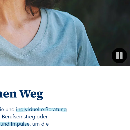
chen Weg
eie und
individuelle Beratung
 Berufseinstieg oder
 und Impulse
, um die